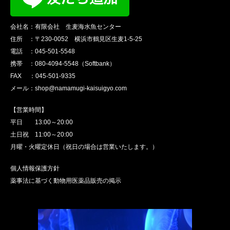
会社名：有限会社 生麦海水魚センター
住所 ：〒230-0052 横浜市鶴見区生麦1-5-25
電話 ：045-501-5548
携帯 ：080-4094-5548（Softbank）
FAX ：045-501-9335
メール：shop@namamugi-kaisuigyo.com
【営業時間】
平日 13:00～20:00
土日祝 11:00～20:00
月曜・火曜定休日（祝日の場合は営業いたします。）
個人情報保護方針
薬事法に基づく動物用医薬品販売の掲示