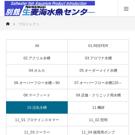
プロジェクト
All
01.REEFER
02.アクリル水槽
03.アロワナ水槽
04.オルカ
05.オーダーメイド水槽
06.オーバーフロー水槽～90
07.オーバーフロー水槽120～
08.マーフィード
09.店舗・クリニック用水槽
10.活魚水槽
11.機材
11_01.プロテインスキマー
11_02.照明
11_03.クーラー
11_04.循環用ポンプ