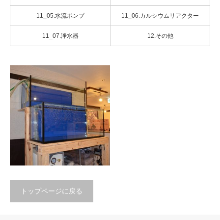
11_05.水流ポンプ
11_06.カルシウムリアクター
11_07.浄水器
12.その他
トップページに戻る
綱島漁港様の活魚水槽