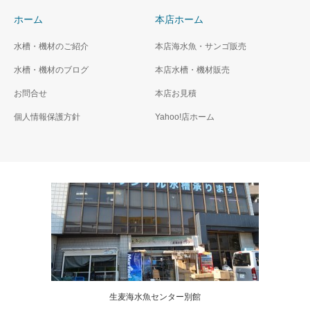
ホーム
本店ホーム
水槽・機材のご紹介
本店海水魚・サンゴ販売
水槽・機材のブログ
本店水槽・機材販売
お問合せ
本店お見積
個人情報保護方針
Yahoo!店ホーム
生麦海水魚センター別館