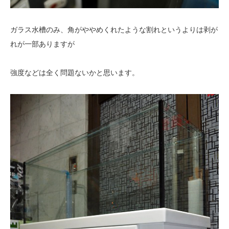
ガラス水槽のみ、角がややめくれたような割れというよりは剥が
れが一部ありますが
強度などは全く問題ないかと思います。