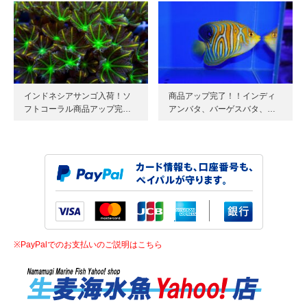
インドネシアサンゴ入荷！ソ
商品アップ完了！！インディ
フトコーラル商品アップ完…
アンバタ、バーゲスバタ、…
※PayPalでのお支払いのご説明はこちら