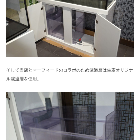
そして当店とマーフィードのコラボのため濾過層は生麦オリジナ
ル濾過層を使用。