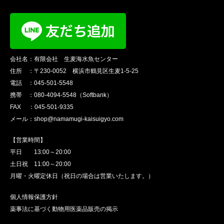
会社名：有限会社 生麦海水魚センター
住所 ：〒230-0052 横浜市鶴見区生麦1-5-25
電話 ：045-501-5548
携帯 ：080-4094-5548（Softbank）
FAX ：045-501-9335
メール：shop@namamugi-kaisuigyo.com
【営業時間】
平日 13:00～20:00
土日祝 11:00～20:00
月曜・火曜定休日（祝日の場合は営業いたします。）
個人情報保護方針
薬事法に基づく動物用医薬品販売の掲示