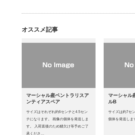
オススメ記事
マーシャル産ベントラリスア
マーシャル
ンティアスペア
ルB
サイズはそれぞれ約6センチと4.5セン
サイズは約7セ
チになります。 画像の個体を発送しま
個体を発送しま
す。 入荷直後のため鰭欠け等予めご了
承くださ…