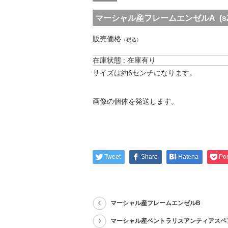
マーシャル産フレームエンゼルA (s230
販売価格
（税込）
在庫状態 : 在庫有り
サイズは約6センチになります。
画像の個体を発送します。
Tweet
Share
Hatena
Po
マーシャル産フレームエンゼルB
マーシャル産ベントラリスアンティアスペ