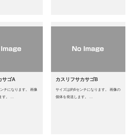
カサゴA
カスリフサカサゴB
センチになります。 画像
サイズは約6センチになります。 画像の
ます。 …
個体を発送します。 …