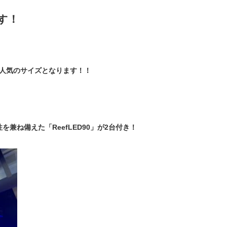
です！
争う人気のサイズとなります！！
を兼ね備えた「ReefLED90」が2台付き！