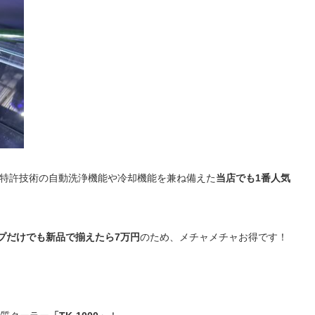
と、特許技術の自動洗浄機能や冷却機能を兼ね備えた
当店でも1番人気
プだけでも新品で揃えたら7万円
のため、メチャメチャお得です！