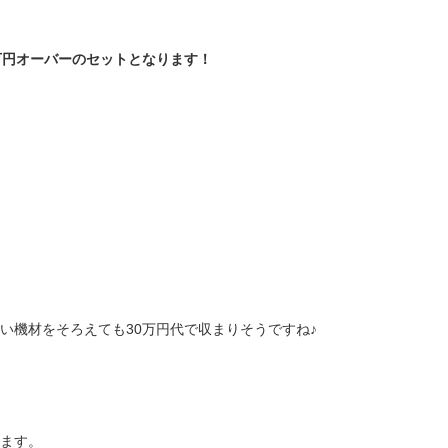
万円オーバーのセットとなります！
い機材をそろえても30万円代で収まりそうですね♪
ます。