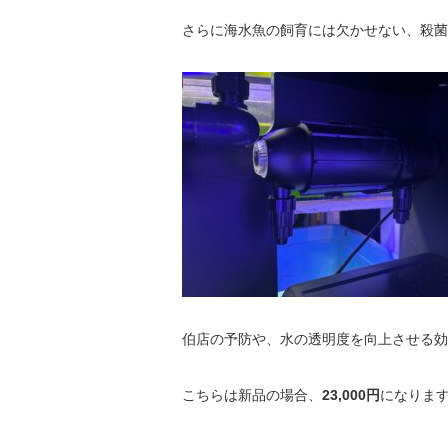
さらに海水魚の飼育には欠かせない、殺菌
伯店の予防や、水の透明度を向上させる効
こちらは新品の場合、
23,000円
になりま