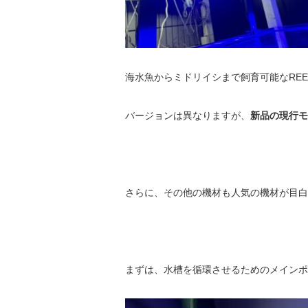
海水魚からミドリイシまで飼育可能なREE
バージョンは異なりますが、
新品の現行モデ
さらに、その他の機材も人気の機材が目白押
まずは、水槽を循環させるためのメインポ