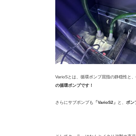
VarioSとは、循環ポンプ屈指の静穏性
の循環ポンプです！
さらにサブポンプも
「VarioS2」
と、
ポン