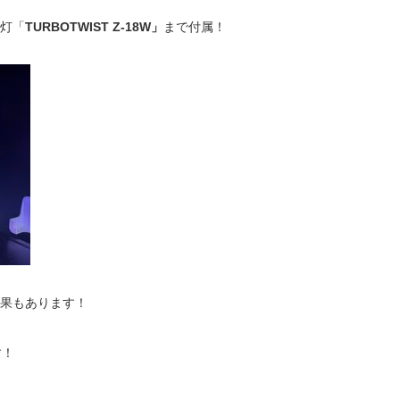
灯「
TURBOTWIST Z-18W」
まで付属！
果もあります！
す！