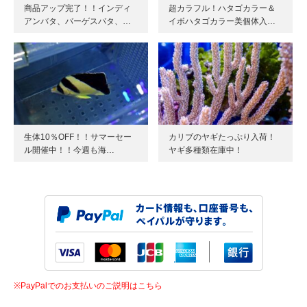
商品アップ完了！！インディ
超カラフル！ハタゴカラー＆
アンバタ、バーゲスバタ、…
イボハタゴカラー美個体入…
生体10％OFF！！サマーセー
カリブのヤギたっぷり入荷！
ル開催中！！今週も海…
ヤギ多種類在庫中！
※PayPalでのお支払いのご説明はこちら