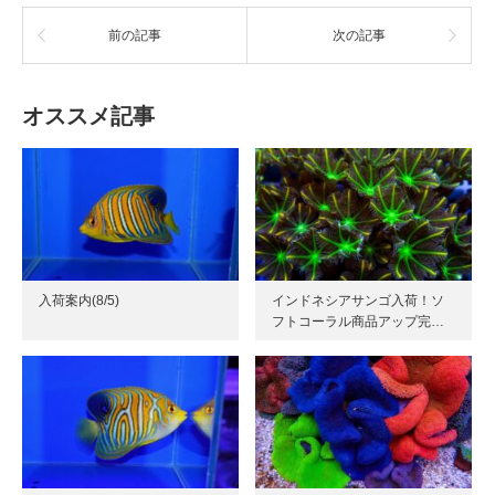
前の記事
次の記事
オススメ記事
入荷案内(8/5)
インドネシアサンゴ入荷！ソ
フトコーラル商品アップ完…