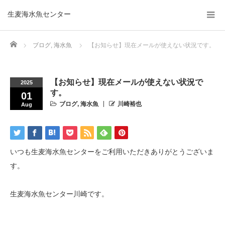
生麦海水魚センター
Home
ブログ
,
海水魚
【お知らせ】現在メールが使えない状況です。
【お知らせ】現在メールが使えない状況で
2025
す。
01
ブログ
,
海水魚
川崎裕也
Aug
いつも生麦海水魚センターをご利用いただきありがとうございま
す。
生麦海水魚センター川崎です。