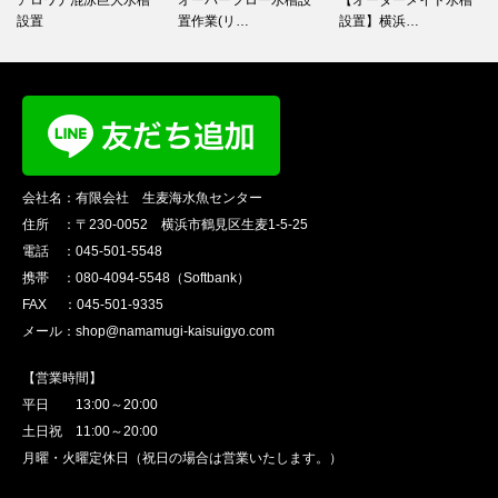
アロワナ混泳巨大水槽
オーバーフロー水槽設
【オーダーメイド水槽
設置
置作業(リ…
設置】横浜…
会社名：有限会社 生麦海水魚センター
住所 ：〒230-0052 横浜市鶴見区生麦1-5-25
電話 ：045-501-5548
携帯 ：080-4094-5548（Softbank）
FAX ：045-501-9335
メール：shop@namamugi-kaisuigyo.com
【営業時間】
平日 13:00～20:00
土日祝 11:00～20:00
月曜・火曜定休日（祝日の場合は営業いたします。）