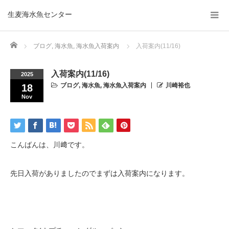
生麦海水魚センター
Home
ブログ
,
海水魚
,
海水魚入荷案内
入荷案内(11/16)
入荷案内(11/16)
2025
ブログ
,
海水魚
,
海水魚入荷案内
川崎裕也
18
Nov
こんばんは、川﨑です。
先日入荷がありましたのでまずは入荷案内になります。