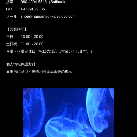
携帯 ：080-4094-5548（Softbank）
FAX ：045-501-9335
メール：shop@namamugi-kaisuigyo.com
【営業時間】
平日 13:00～20:00
土日祝 11:00～20:00
月曜・火曜定休日（祝日の場合は営業いたします。）
個人情報保護方針
薬事法に基づく動物用医薬品販売の掲示