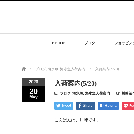
HP TOP
ブログ
ショッピン
Home
ブログ
,
海水魚
,
海水魚入荷案内
入荷案内(5/20)
2026
入荷案内(5/20)
20
ブログ
,
海水魚
,
海水魚入荷案内
川崎裕
May
Tweet
Share
Hatena
Po
こんばんは、川﨑です。