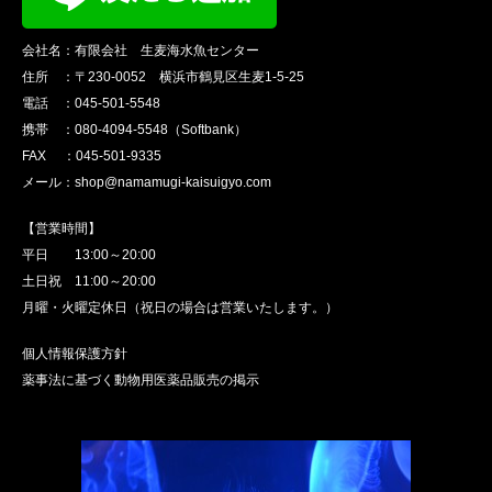
会社名：有限会社 生麦海水魚センター
住所 ：〒230-0052 横浜市鶴見区生麦1-5-25
電話 ：045-501-5548
携帯 ：080-4094-5548（Softbank）
FAX ：045-501-9335
メール：shop@namamugi-kaisuigyo.com
【営業時間】
平日 13:00～20:00
土日祝 11:00～20:00
月曜・火曜定休日（祝日の場合は営業いたします。）
個人情報保護方針
薬事法に基づく動物用医薬品販売の掲示