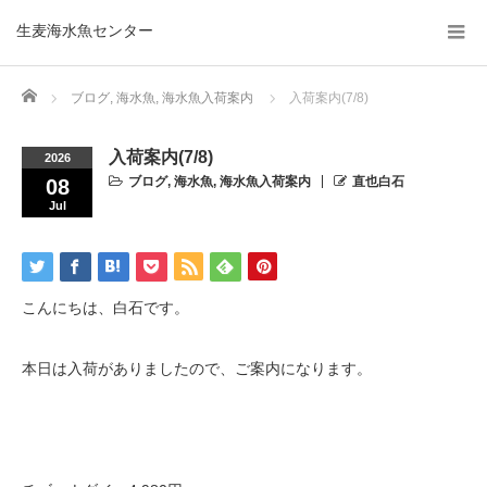
生麦海水魚センター
Home
ブログ
,
海水魚
,
海水魚入荷案内
入荷案内(7/8)
入荷案内(7/8)
2026
ブログ
,
海水魚
,
海水魚入荷案内
直也白石
08
Jul
こんにちは、白石です。
本日は入荷がありましたので、ご案内になります。