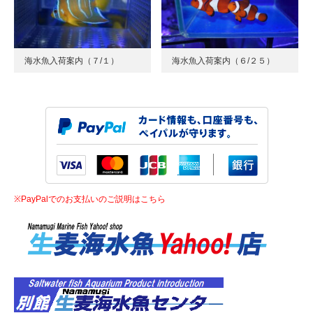
海水魚入荷案内（７/１）
海水魚入荷案内（６/２５）
※PayPalでのお支払いのご説明はこちら