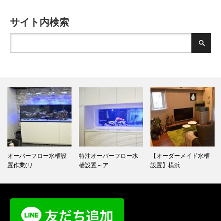
サイト内検索
オーバーフロー水槽設
特注オーバーフロー水
【オーダーメイド水槽
置作業(リ…
槽設置～ア…
設置】横浜…