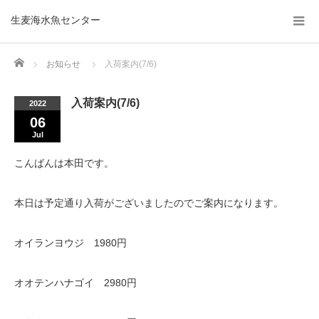
生麦海水魚センター
Home
お知らせ
入荷案内(7/6)
入荷案内(7/6)
2022
06
Jul
こんばんは本田です。
本日は予定通り入荷がございましたのでご案内になります。
オイランヨウジ 1980円
オオテンハナゴイ 2980円