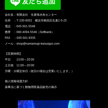
会社名：有限会社 生麦海水魚センター
住所 ：〒230-0052 横浜市鶴見区生麦1-5-25
電話 ：045-501-5548
携帯 ：080-4094-5548（Softbank）
FAX ：045-501-9335
メール：shop@namamugi-kaisuigyo.com
【営業時間】
平日 13:00～20:00
土日祝 11:00～20:00
月曜・火曜定休日（祝日の場合は営業いたします。）
個人情報保護方針
薬事法に基づく動物用医薬品販売の掲示