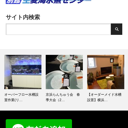
サイト内検索
オーバーフロー水槽設
京浜らんちゅう会 春
【オーダーメイド水槽
置作業(リ…
季大会（2…
設置】横浜…