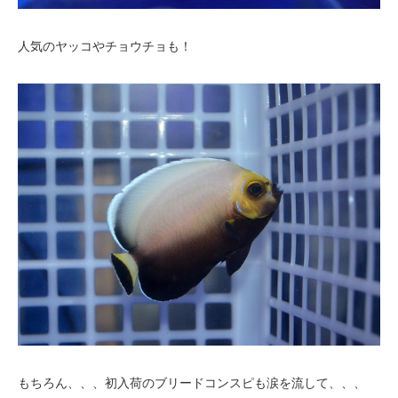
人気のヤッコやチョウチョも！
もちろん、、、初入荷のブリードコンスピも涙を流して、、、