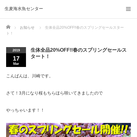
生麦海水魚センター
Home
お知らせ
生体全品20%OFF!!春のスプリングセールスター
ト！
生体全品20%OFF!!春のスプリングセールス
2019
タート！
17
Mar
こんばんは、川崎です。
さて！3月になり桜もちらほら咲いてきましたので
やっちゃいます！！