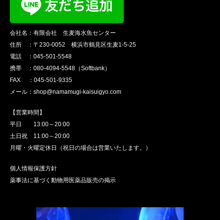
会社名：有限会社 生麦海水魚センター
住所 ：〒230-0052 横浜市鶴見区生麦1-5-25
電話 ：045-501-5548
携帯 ：080-4094-5548（Softbank）
FAX ：045-501-9335
メール：shop@namamugi-kaisuigyo.com
【営業時間】
平日 13:00～20:00
土日祝 11:00～20:00
月曜・火曜定休日（祝日の場合は営業いたします。）
個人情報保護方針
薬事法に基づく動物用医薬品販売の掲示