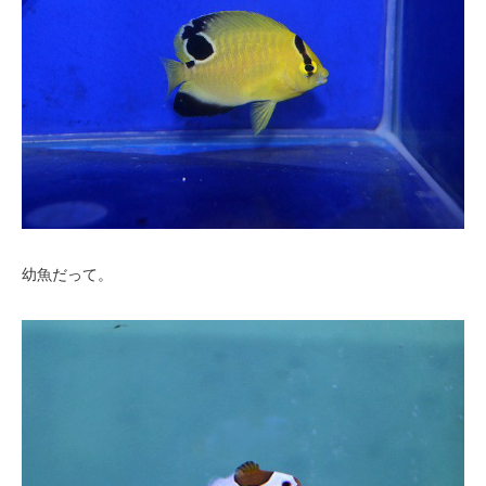
幼魚だって。