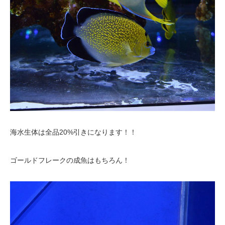
海水生体は全品20%引きになります！！
ゴールドフレークの成魚はもちろん！