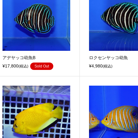
アデヤッコ幼魚B
ロクセンヤッコ幼魚
¥17,800
¥4,980
(税込)
Sold Out
(税込)