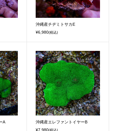
沖縄産チヂミトサカE
¥6,980
(税込)
ーA
沖縄産エレファントイヤーB
¥7,980
(税込)