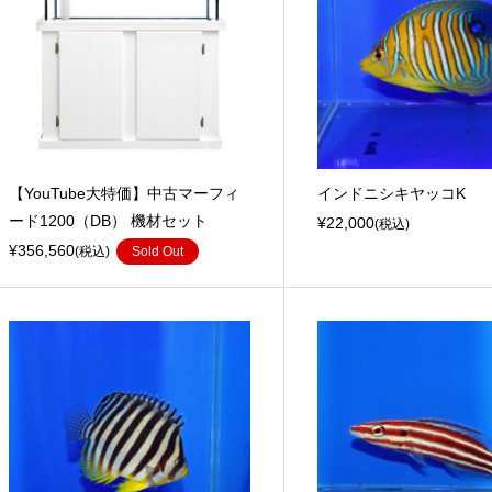
【YouTube大特価】中古マーフィ
インドニシキヤッコK
ード1200（DB） 機材セット
¥22,000
(税込)
¥356,560
(税込)
Sold Out