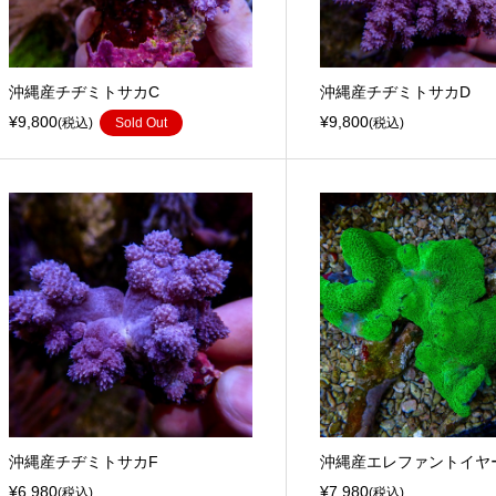
沖縄産チヂミトサカC
沖縄産チヂミトサカD
¥9,800
¥9,800
(税込)
Sold Out
(税込)
沖縄産チヂミトサカF
沖縄産エレファントイヤ
¥6,980
¥7,980
(税込)
(税込)