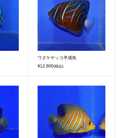
ワヌケヤッコ半成魚
¥12,800
(税込)