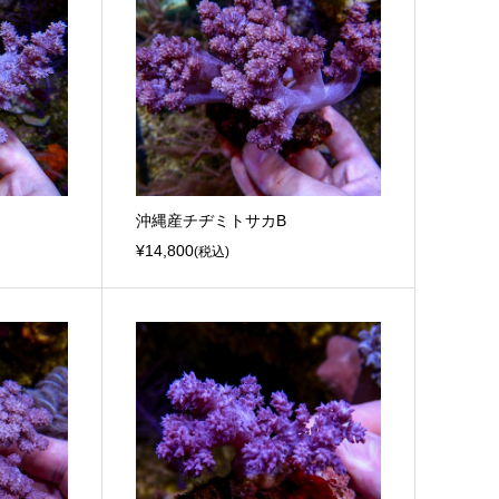
沖縄産チヂミトサカB
¥14,800
(税込)