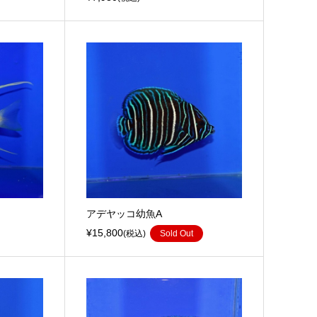
アデヤッコ幼魚A
¥15,800
(税込)
Sold Out