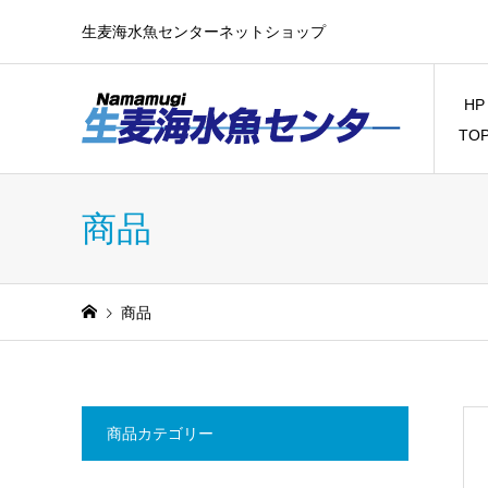
生麦海水魚センターネットショップ
HP
TO
商品
商品
商品カテゴリー