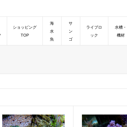
海
サ
ショッピング
ライブロ
水槽・
水
ン
P
TOP
ック
機材
魚
ゴ