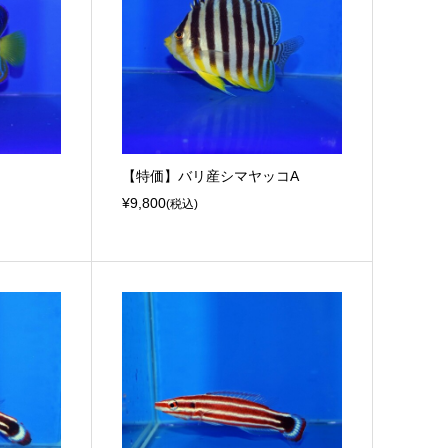
【特価】バリ産シマヤッコA
¥9,800
(税込)