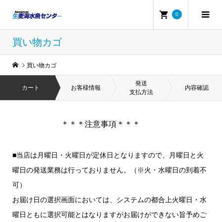
0
買い物カゴ
買い物カゴ
発送
カート
お客様情報
内容確認
支払方法
＊＊＊注意事項＊＊＊
■当店は月曜日・火曜日が定休日となりますので、月曜日と火
曜日の発送業務は行っておりません。（※火・水曜日の到着不
可）
お届け日の選択画面においては、システムの都合上火曜日・水
曜日ともに選択可能とはなりますがお届けができない旨予めご