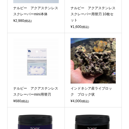
ナルビー アクアステンレス
ナルビー アクアステンレス
スクレーパーmini本体
スクレーパー用替刃 10枚セ
ット
¥2,980
(税込)
¥1,600
(税込)
ナルビー アクアステンレス
インドネシア産ライブロッ
スクレーパーmini用替刃
ク ブロック状
¥680
¥4,000
(税込)
(税込)