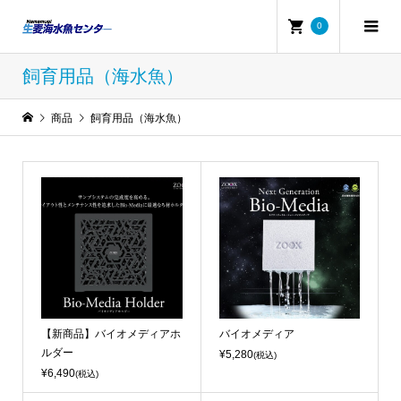
0
飼育用品（海水魚）
商品
飼育用品（海水魚）
【新商品】バイオメディアホ
バイオメディア
ルダー
¥5,280
(税込)
¥6,490
(税込)