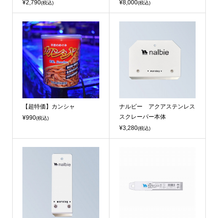
¥2,790
¥8,000
(税込)
(税込)
【超特価】カンシャ
ナルビー アクアステンレス
スクレーパー本体
¥990
(税込)
¥3,280
(税込)