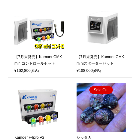
【7月末発売】Kamoer CMK
【7月末発売】Kamoer CMK
miniコントロールセット
miniスターターセット
¥162,800
¥108,000
(税込)
(税込)
Sold Out
Kamoer F4pro V2
シッタカ