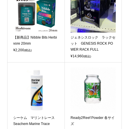
【新商品】Nibble Bits Herbi
ジェネシスロック ラックセ
vore 20mm
ット GENESIS ROCK PO
WER RACK FULL
¥2,200
(税込)
¥14,960
(税込)
シーケム マリントレース
Ready2Reef Powder 各サイ
Seachem Marine Trace
ズ