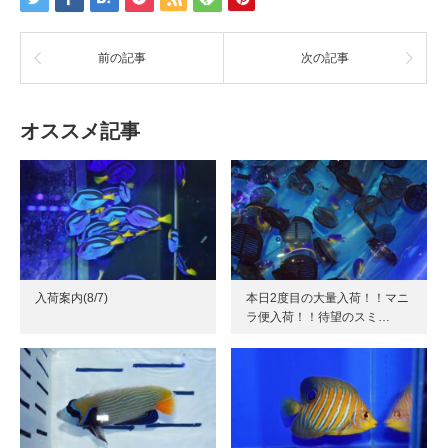
前の記事
次の記事
オススメ記事
入荷案内(8/7)
本日2度目の大量入荷！！マニ
ラ便入荷！！待望のスミ…