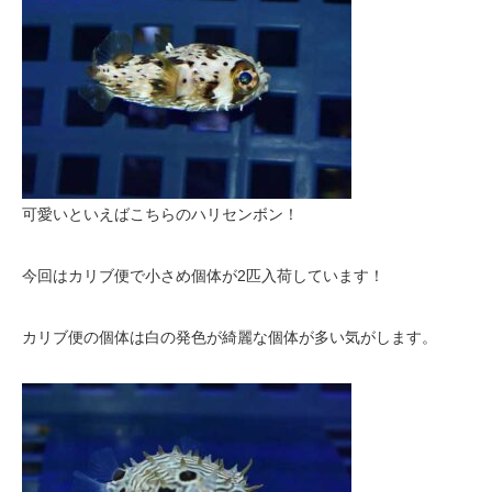
可愛いといえばこちらのハリセンボン！
今回はカリブ便で小さめ個体が2匹入荷しています！
カリブ便の個体は白の発色が綺麗な個体が多い気がします。