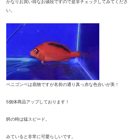
かなりお買い得なお値段ですので是非チェックしてみてくださ
い。
ベニゴンベは底物ですが名前の通り真っ赤な色合いが美！
5個体商品アップしております！
餌の時は猛スピード。
みていると非常に可愛らしいです。