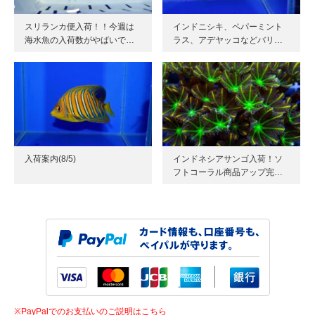
スリランカ便入荷！！今週は
インドニシキ、ペパーミント
海水魚の入荷数がやばいで…
ラス、アデヤッコなどバリ…
入荷案内(8/5)
インドネシアサンゴ入荷！ソ
フトコーラル商品アップ完…
※PayPalでのお支払いのご説明はこちら