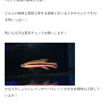
7センチ前後の個体が入荷！
どちらの個体も普段入荷する個体と比べるとやや小ぶりですが、
元気いっぱい！
気になる方は是非チェックお願いします！
かなり久しぶりにレインボーバスレットの大きめ個体が入荷して
います！