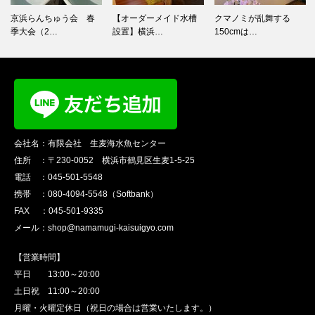
【オーダーメイド水槽
クマノミが乱舞する
カエルアンコウ用水槽
設置】横浜…
150cmは…
設置～SH…
会社名：有限会社 生麦海水魚センター
住所 ：〒230-0052 横浜市鶴見区生麦1-5-25
電話 ：045-501-5548
携帯 ：080-4094-5548（Softbank）
FAX ：045-501-9335
メール：shop@namamugi-kaisuigyo.com
【営業時間】
平日 13:00～20:00
土日祝 11:00～20:00
月曜・火曜定休日（祝日の場合は営業いたします。）