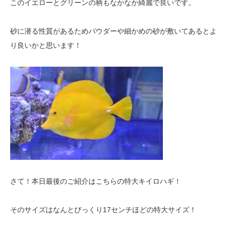
このイエローとグリーンの柄もなかなか綺麗で良いです。
砂に潜る性質があるためパウダーや細かめの砂が敷いてあるとよ
り良いかと思います！
さて！本日最後のご紹介はこちらの特大キイロハギ！
そのサイズはなんとびっくり17センチほどの特大サイズ！