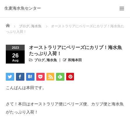
生麦海水魚センター
Home
ブログ
,
海水魚
オーストラリアにベリーズにカリブ！海水魚た
っぷり入荷！
オーストラリアにベリーズにカリブ！海水魚
2023
たっぷり入荷！
26
ブログ
,
海水魚
和海本田
Aug
こんばんは本田です。
さて！本日はオーストラリア便にベリーズ便、カリブ便と海水魚
がたっぷり入荷！