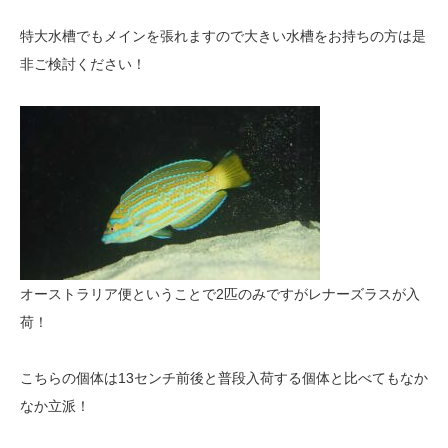
特大水槽でもメインを張れますので大きい水槽をお持ちの方は是
非ご検討ください！
オーストラリア便ということで2匹のみですがレナーズラスが入
荷！
こちらの個体は13センチ前後と普段入荷する個体と比べてもなか
なか立派！