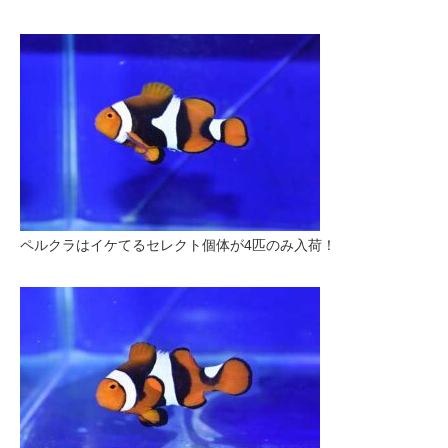
ペルクラはイケてるセレクト個体が4匹のみ入荷！