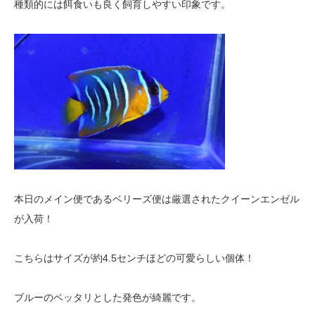
種類的には餌食いも良く飼育しやすい印象です。
本日のメイン便であるベリーズ便は厳選されたクイーンエンゼル
が入荷！
こちらはサイズが約4.5センチほどの可愛らしい個体！
ブルーのベッタリとした発色が綺麗です。