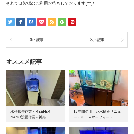
それでは皆様のご利用お待ちしております(^^)/
前の記事
次の記事
オススメ記事
水槽撤去作業・REEFER
15年間使用した水槽をリニュ
NANO設置作業～神奈…
ーアル！～マーフィード…