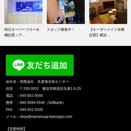
特注オーバーフロー水
スタッフ募集中！
【オーダーメイド水槽
槽設置～ア…
設置】横浜…
会社名：有限会社 生麦海水魚センター
住所 ：〒230-0052 横浜市鶴見区生麦1-5-25
電話 ：045-501-5548
携帯 ：080-4094-5548（Softbank）
FAX ：045-501-9335
メール：shop@namamugi-kaisuigyo.com
【営業時間】