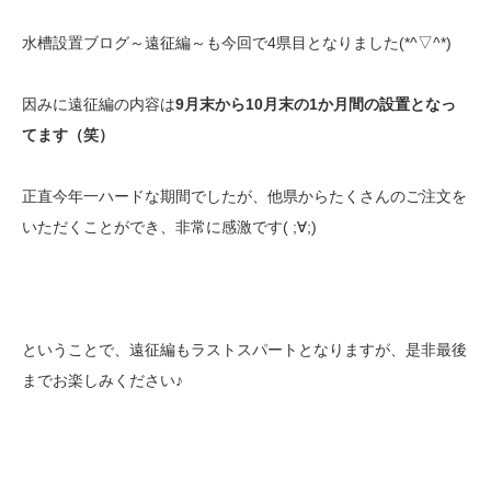
水槽設置ブログ～遠征編～も今回で4県目となりました(*^▽^*)
因みに遠征編の内容は
9月末から10月末の1か月間の設置となっ
てます（笑）
正直今年一ハードな期間でしたが、他県からたくさんのご注文を
いただくことができ、非常に感激です( ;∀;)
ということで、遠征編もラストスパートとなりますが、是非最後
までお楽しみください♪