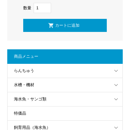
数量
商品メニュー
らんちゅう
水槽・機材
海水魚・サンゴ類
特価品
飼育用品（海水魚）