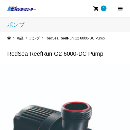
0
ポンプ
商品
ポンプ
RedSea ReefRun G2 6000-DC Pump
RedSea ReefRun G2 6000-DC Pump