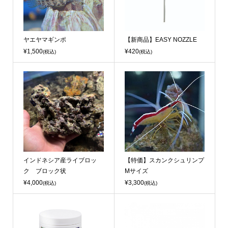
ヤエヤマギンポ
【新商品】EASY NOZZLE
¥1,500
¥420
(税込)
(税込)
インドネシア産ライブロッ
【特価】スカンクシュリンプ
ク ブロック状
Mサイズ
¥4,000
¥3,300
(税込)
(税込)