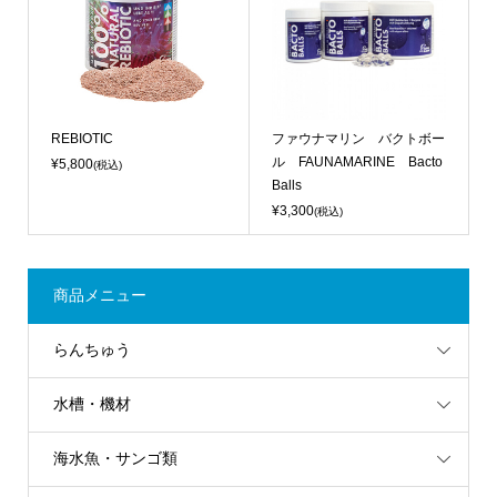
REBIOTIC
ファウナマリン バクトボー
ル FAUNAMARINE Bacto
¥5,800
(税込)
Balls
¥3,300
(税込)
商品メニュー
らんちゅう
水槽・機材
海水魚・サンゴ類