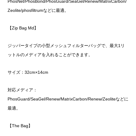
PhosNet/PhosBond/PhosGuard/SeaGel/Renew/MatrixCarbon/
Zeolite/phosfiltrumなどに最適。
【Zip Bag Md】
ジッパータイプの小型メッシュフィルターバッグで、最大1リ
ットルのメディアを入れることができます。
サイズ：32cm×14cm
対応メディア：
PhosGuard/SeaGel/Renew/MatrixCarbon/Renew/Zeoliteなどに
最適。
【The Bag】