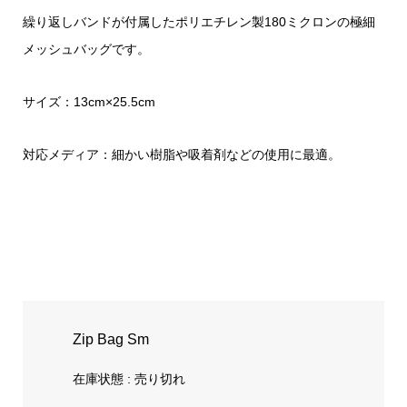
繰り返しバンドが付属したポリエチレン製180ミクロンの極細
メッシュバッグです。
サイズ：13cm×25.5cm
対応メディア：細かい樹脂や吸着剤などの使用に最適。
Zip Bag Sm
在庫状態 : 売り切れ