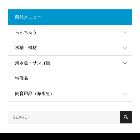
商品メニュー
らんちゅう
水槽・機材
海水魚・サンゴ類
特価品
飼育用品（海水魚）