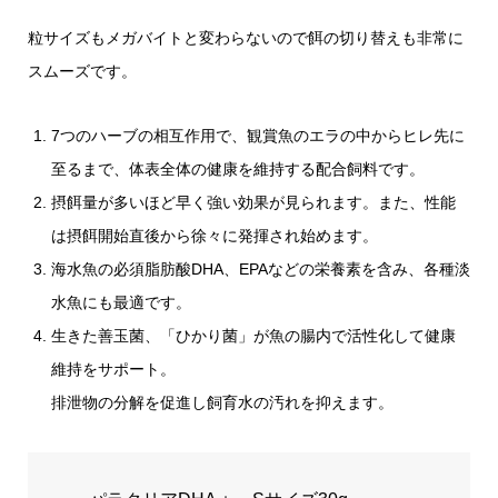
粒サイズもメガバイトと変わらないので餌の切り替えも非常に
スムーズです。
7つのハーブの相互作用で、観賞魚のエラの中からヒレ先に
至るまで、体表全体の健康を維持する配合飼料です。
摂餌量が多いほど早く強い効果が見られます。また、性能
は摂餌開始直後から徐々に発揮され始めます。
海水魚の必須脂肪酸DHA、EPAなどの栄養素を含み、各種淡
水魚にも最適です。
生きた善玉菌、「ひかり菌」が魚の腸内で活性化して健康
維持をサポート。
排泄物の分解を促進し飼育水の汚れを抑えます。